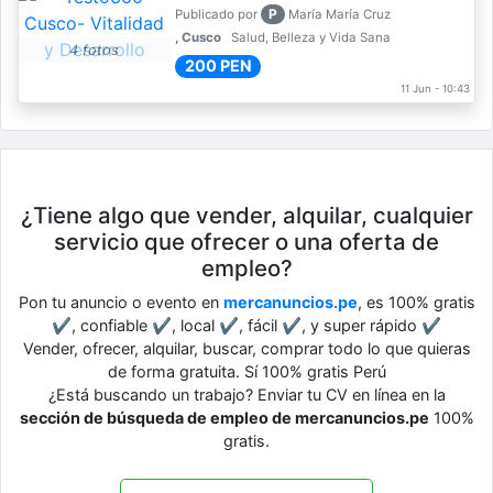
P
Publicado por
María María Cruz
, Cusco
Salud, Belleza y Vida Sana
4 fotos
200 PEN
11 Jun - 10:43
¿Tiene algo que vender, alquilar, cualquier
servicio que ofrecer o una oferta de
empleo?
Pon tu anuncio o evento en
mercanuncios.pe
, es 100% gratis
✔, confiable ✔, local ✔, fácil ✔, y super rápido ✔
Vender, ofrecer, alquilar, buscar, comprar todo lo que quieras
de forma gratuita. Sí 100% gratis Perú
¿Está buscando un trabajo? Enviar tu CV en línea en la
sección de búsqueda de empleo de mercanuncios.pe
100%
gratis.