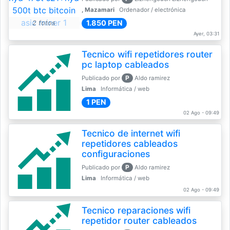
, Mazamari
Ordenador / electrónica
1.850 PEN
2 fotos
Ayer, 03:31
Tecnico wifi repetidores router
pc laptop cableados
P
Publicado por
Aldo ramirez
Lima
Informática / web
1 PEN
02 Ago - 09:49
Tecnico de internet wifi
repetidores cableados
configuraciones
P
Publicado por
Aldo ramirez
Lima
Informática / web
02 Ago - 09:49
Tecnico reparaciones wifi
repetidor router cableados