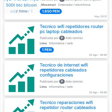
, Mazamari
Ordenador / electrónica
1.850 PEN
2 fotos
Hoy, 03:31
Tecnico wifi repetidores router
pc laptop cableados
P
Publicado por
Aldo ramirez
Lima
Informática / web
1 PEN
02 Ago - 09:49
Tecnico de internet wifi
repetidores cableados
configuraciones
P
Publicado por
Aldo ramirez
Lima
Informática / web
02 Ago - 09:49
Tecnico reparaciones wifi
repetidor router cableados