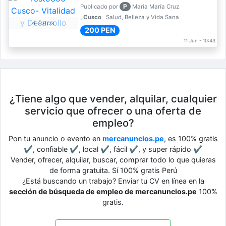
P
Publicado por
María María Cruz
, Cusco
Salud, Belleza y Vida Sana
4 fotos
200 PEN
11 Jun - 10:43
¿Tiene algo que vender, alquilar, cualquier
servicio que ofrecer o una oferta de
empleo?
Pon tu anuncio o evento en
mercanuncios.pe
, es 100% gratis
✔, confiable ✔, local ✔, fácil ✔, y super rápido ✔
Vender, ofrecer, alquilar, buscar, comprar todo lo que quieras
de forma gratuita. Sí 100% gratis Perú
¿Está buscando un trabajo? Enviar tu CV en línea en la
sección de búsqueda de empleo de mercanuncios.pe
100%
gratis.