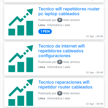
Tecnico wifi repetidores router
pc laptop cableados
P
Publicado por
Aldo ramirez
Lima
Informática / web
1 PEN
02 Ago - 09:49
Tecnico de internet wifi
repetidores cableados
configuraciones
P
Publicado por
Aldo ramirez
Lima
Informática / web
02 Ago - 09:49
Tecnico reparaciones wifi
repetidor router cableados
P
Publicado por
Aldo ramirez
Lima
Informática / web
02 Ago - 09:49