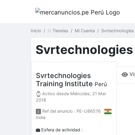
Inicio
Tiendas
Mi Cuenta
Svrtechnologies 
Svrtechnologies 
Vi
Svrtechnologies
Training Institute
Perú
Activo desde
Miércoles, 21 Mar
2018
Ref del anuncio : PE-U86576
India
Esfera de actividad :