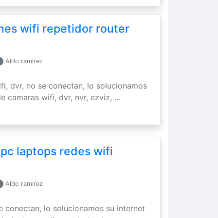
es wifi repetidor router
Aldo ramirez
ifi, dvr, no se conectan, lo solucionamos
 camaras wifi, dvr, nvr, ezviz, ...
 pc laptops redes wifi
Aldo ramirez
se conectan, lo solucionamos su internet