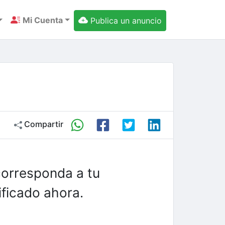
Mi Cuenta
Publica un anuncio
Compartir
corresponda a tu
ficado ahora.