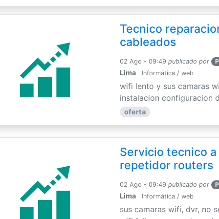
Tecnico reparacion
cableados
02 Ago - 09:49
publicado por
P
Lima
Informática / web
wifi lento y sus camaras w
instalacion configuracion de
oferta
Servicio tecnico a
repetidor routers
02 Ago - 09:49
publicado por
P
Lima
Informática / web
sus camaras wifi, dvr, no 