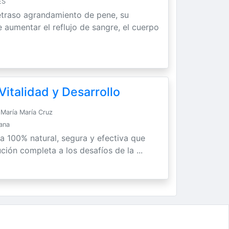
ES
etraso agrandamiento de pene, su
 aumentar el reflujo de sangre, el cuerpo
italidad y Desarrollo
María María Cruz
Sana
ra 100% natural, segura y efectiva que
ción completa a los desafíos de la ...