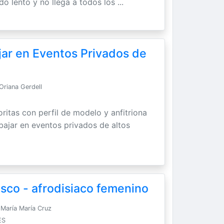
do lento y no llega a todos los ...
jar en Eventos Privados de
Oriana Gerdell
ritas con perfil de modelo y anfitriona
abajar en eventos privados de altos
sco - afrodisiaco femenino
María María Cruz
ES