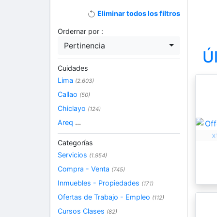
Eliminar todos los filtros
Ordernar por :
Pertinencia
Ú
Cuidades
Lima
(2.603)
Callao
(50)
Chiclayo
(124)
Areq
...
Categorías
Servicios
(1.954)
Compra - Venta
(745)
Inmuebles - Propiedades
(171)
Ofertas de Trabajo - Empleo
(112)
Cursos Clases
(82)