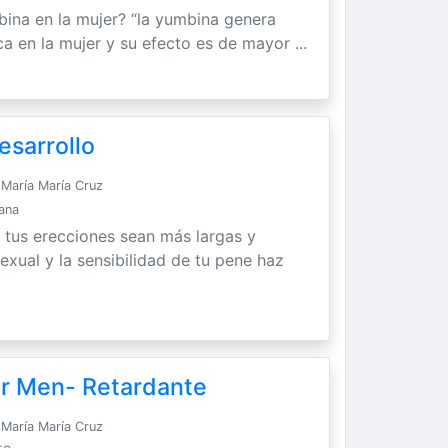
bina en la mujer? “la yumbina genera
ca en la mujer y su efecto es de mayor ...
esarrollo
María María Cruz
Sana
 tus erecciones sean más largas y
exual y la sensibilidad de tu pene haz
or Men- Retardante
María María Cruz