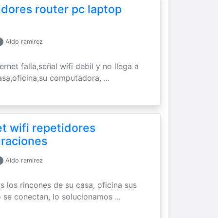
idores router pc laptop
Aldo ramirez
ernet falla,señal wifi debil y no llega a
asa,oficina,su computadora, ...
t wifi repetidores
uraciones
Aldo ramirez
os los rincones de su casa, oficina sus
 se conectan, lo solucionamos ...