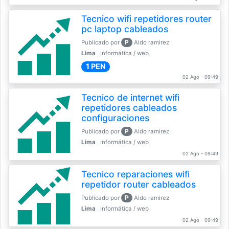
Tecnico wifi repetidores router
pc laptop cableados
P
Publicado por
Aldo ramirez
Lima
Informática / web
1 PEN
02 Ago - 09:49
Tecnico de internet wifi
repetidores cableados
configuraciones
P
Publicado por
Aldo ramirez
Lima
Informática / web
02 Ago - 09:49
Tecnico reparaciones wifi
repetidor router cableados
P
Publicado por
Aldo ramirez
Lima
Informática / web
02 Ago - 09:49