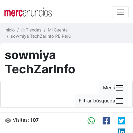
Inicio
Tiendas
Mi Cuenta
sowmiya TechZarInfo PE Perú
sowmiya
TechZarInfo
Menú
Filtrar búsqueda
Visitas:
107