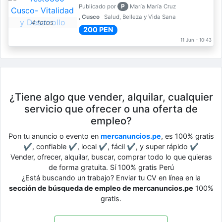
P
Publicado por
María María Cruz
, Cusco
Salud, Belleza y Vida Sana
4 fotos
200 PEN
11 Jun - 10:43
¿Tiene algo que vender, alquilar, cualquier
servicio que ofrecer o una oferta de
empleo?
Pon tu anuncio o evento en
mercanuncios.pe
, es 100% gratis
✔, confiable ✔, local ✔, fácil ✔, y super rápido ✔
Vender, ofrecer, alquilar, buscar, comprar todo lo que quieras
de forma gratuita. Sí 100% gratis Perú
¿Está buscando un trabajo? Enviar tu CV en línea en la
sección de búsqueda de empleo de mercanuncios.pe
100%
gratis.