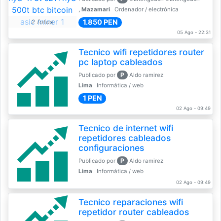
, Mazamari
Ordenador / electrónica
1.850 PEN
2 fotos
05 Ago - 22:31
Tecnico wifi repetidores router
pc laptop cableados
P
Publicado por
Aldo ramirez
Lima
Informática / web
1 PEN
02 Ago - 09:49
Tecnico de internet wifi
repetidores cableados
configuraciones
P
Publicado por
Aldo ramirez
Lima
Informática / web
02 Ago - 09:49
Tecnico reparaciones wifi
repetidor router cableados