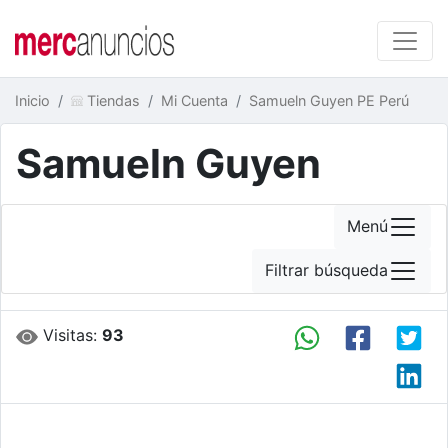
Inicio
Tiendas
Mi Cuenta
Samueln Guyen PE Perú
Samueln Guyen
Menú
Filtrar búsqueda
Visitas:
93