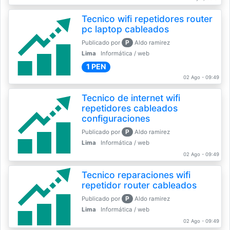
Tecnico wifi repetidores router
pc laptop cableados
P
Publicado por
Aldo ramirez
Lima
Informática / web
1 PEN
02 Ago - 09:49
Tecnico de internet wifi
repetidores cableados
configuraciones
P
Publicado por
Aldo ramirez
Lima
Informática / web
02 Ago - 09:49
Tecnico reparaciones wifi
repetidor router cableados
P
Publicado por
Aldo ramirez
Lima
Informática / web
02 Ago - 09:49