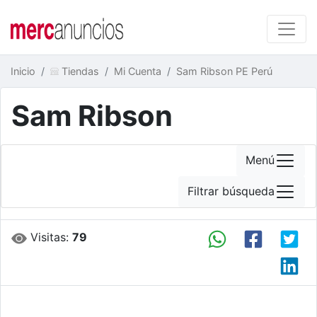
Inicio
Tiendas
Mi Cuenta
Sam Ribson PE Perú
Sam Ribson
Menú
Filtrar búsqueda
Visitas:
79