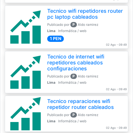
Tecnico wifi repetidores router
pc laptop cableados
P
Publicado por
Aldo ramirez
Lima
Informática / web
1 PEN
02 Ago - 09:49
Tecnico de internet wifi
repetidores cableados
configuraciones
P
Publicado por
Aldo ramirez
Lima
Informática / web
02 Ago - 09:49
Tecnico reparaciones wifi
repetidor router cableados
P
Publicado por
Aldo ramirez
Lima
Informática / web
02 Ago - 09:49