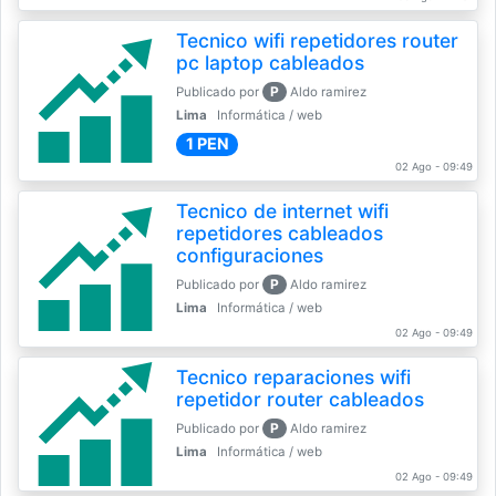
Tecnico wifi repetidores router
pc laptop cableados
P
Publicado por
Aldo ramirez
Lima
Informática / web
1 PEN
02 Ago - 09:49
Tecnico de internet wifi
repetidores cableados
configuraciones
P
Publicado por
Aldo ramirez
Lima
Informática / web
02 Ago - 09:49
Tecnico reparaciones wifi
repetidor router cableados
P
Publicado por
Aldo ramirez
Lima
Informática / web
02 Ago - 09:49