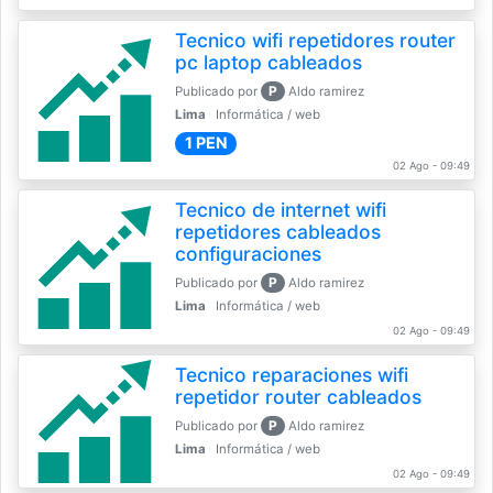
Tecnico wifi repetidores router
pc laptop cableados
P
Publicado por
Aldo ramirez
Lima
Informática / web
1 PEN
02 Ago - 09:49
Tecnico de internet wifi
repetidores cableados
configuraciones
P
Publicado por
Aldo ramirez
Lima
Informática / web
02 Ago - 09:49
Tecnico reparaciones wifi
repetidor router cableados
P
Publicado por
Aldo ramirez
Lima
Informática / web
02 Ago - 09:49