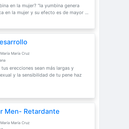
bina en la mujer? “la yumbina genera
ca en la mujer y su efecto es de mayor ...
esarrollo
María María Cruz
Sana
 tus erecciones sean más largas y
exual y la sensibilidad de tu pene haz
or Men- Retardante
María María Cruz