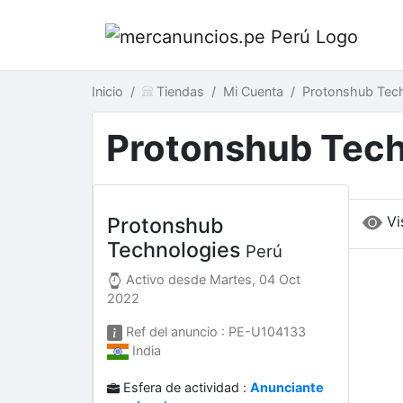
Inicio
Tiendas
Mi Cuenta
Protonshub Tech
Protonshub Tech
Vi
Protonshub
Technologies
Perú
Activo desde
Martes, 04 Oct
2022
Ref del anuncio : PE-U104133
India
Esfera de actividad :
Anunciante