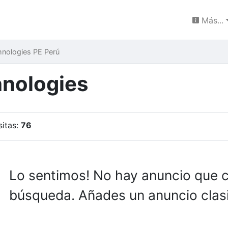
Más...
nologies PE Perú
nologies
sitas:
76
Lo sentimos! No hay anuncio que 
búsqueda. Añades un anuncio clasi