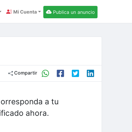
Mi Cuenta
Publica un anuncio
Compartir
corresponda a tu
ficado ahora.