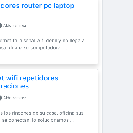
idores router pc laptop
Aldo ramirez
ernet falla,señal wifi debil y no llega a
asa,oficina,su computadora, ...
t wifi repetidores
uraciones
Aldo ramirez
os los rincones de su casa, oficina sus
 se conectan, lo solucionamos ...