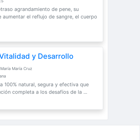
ES
etraso agrandamiento de pene, su
 aumentar el reflujo de sangre, el cuerpo
italidad y Desarrollo
María María Cruz
Sana
ra 100% natural, segura y efectiva que
ción completa a los desafíos de la ...