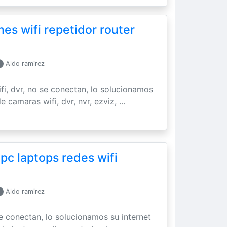
es wifi repetidor router
Aldo ramirez
ifi, dvr, no se conectan, lo solucionamos
 camaras wifi, dvr, nvr, ezviz, ...
 pc laptops redes wifi
Aldo ramirez
se conectan, lo solucionamos su internet