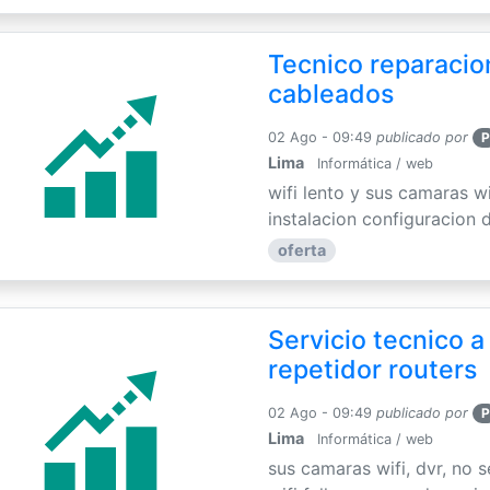
Tecnico reparacion
cableados
02 Ago - 09:49
publicado por
P
Lima
Informática / web
wifi lento y sus camaras w
instalacion configuracion de
oferta
Servicio tecnico a
repetidor routers
02 Ago - 09:49
publicado por
P
Lima
Informática / web
sus camaras wifi, dvr, no 