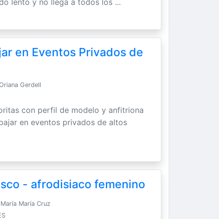
do lento y no llega a todos los ...
jar en Eventos Privados de
Oriana Gerdell
ritas con perfil de modelo y anfitriona
abajar en eventos privados de altos
sco - afrodisiaco femenino
María María Cruz
ES