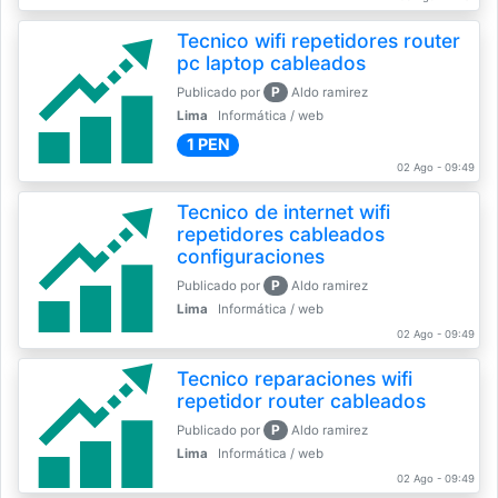
Tecnico wifi repetidores router
pc laptop cableados
P
Publicado por
Aldo ramirez
Lima
Informática / web
1 PEN
02 Ago - 09:49
Tecnico de internet wifi
repetidores cableados
configuraciones
P
Publicado por
Aldo ramirez
Lima
Informática / web
02 Ago - 09:49
Tecnico reparaciones wifi
repetidor router cableados
P
Publicado por
Aldo ramirez
Lima
Informática / web
02 Ago - 09:49