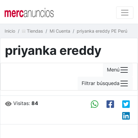
Inicio
Tiendas
Mi Cuenta
priyanka ereddy PE Perú
priyanka ereddy
Menú
Filtrar búsqueda
Visitas:
84