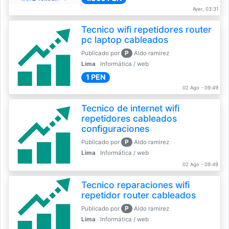
Ayer, 03:31
Tecnico wifi repetidores router
pc laptop cableados
P
Publicado por
Aldo ramirez
Lima
Informática / web
1 PEN
02 Ago - 09:49
Tecnico de internet wifi
repetidores cableados
configuraciones
P
Publicado por
Aldo ramirez
Lima
Informática / web
02 Ago - 09:49
Tecnico reparaciones wifi
repetidor router cableados
P
Publicado por
Aldo ramirez
Lima
Informática / web