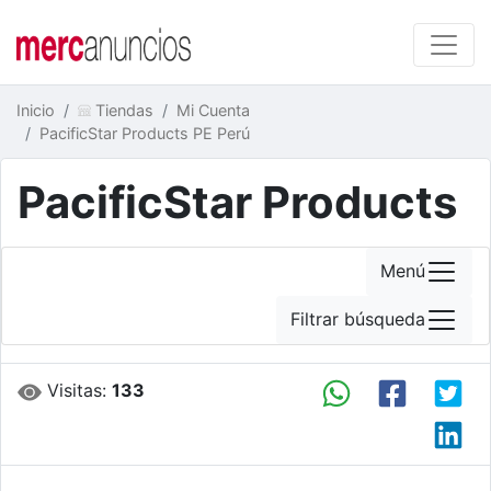
Inicio
Tiendas
Mi Cuenta
PacificStar Products PE Perú
PacificStar Products
Menú
Filtrar búsqueda
Visitas:
133