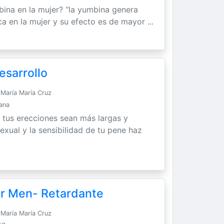
bina en la mujer? “la yumbina genera
ca en la mujer y su efecto es de mayor ...
esarrollo
María María Cruz
Sana
 tus erecciones sean más largas y
exual y la sensibilidad de tu pene haz
or Men- Retardante
María María Cruz