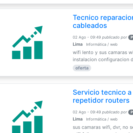
Tecnico reparacion
cableados
02 Ago - 09:49
publicado por
P
Lima
Informática / web
wifi lento y sus camaras w
instalacion configuracion de
oferta
Servicio tecnico a
repetidor routers
02 Ago - 09:49
publicado por
P
Lima
Informática / web
sus camaras wifi, dvr, no 