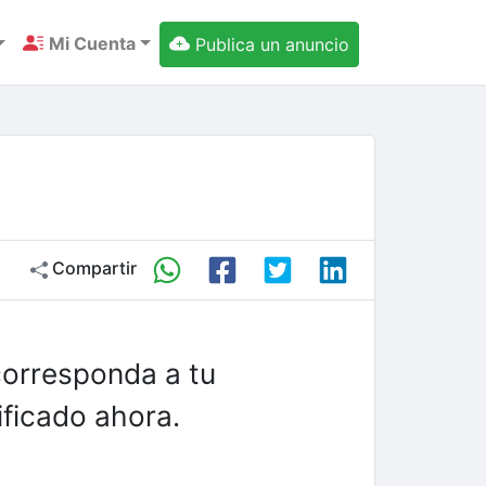
Mi Cuenta
Publica un anuncio
Compartir
corresponda a tu
ficado ahora.