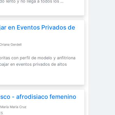
do lento y no llega a todos los ...
jar en Eventos Privados de
Oriana Gerdell
ritas con perfil de modelo y anfitriona
abajar en eventos privados de altos
sco - afrodisiaco femenino
María María Cruz
ES