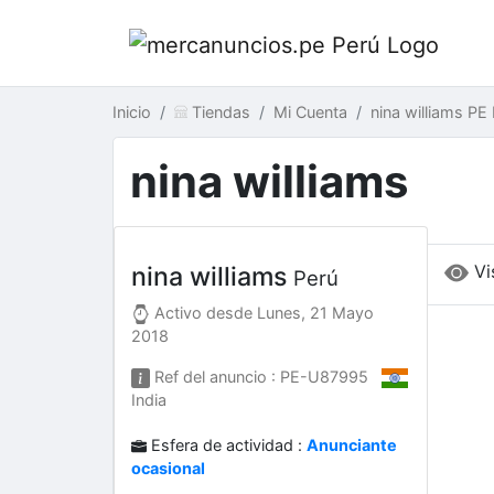
Inicio
Tiendas
Mi Cuenta
nina williams PE
nina williams
Vi
nina williams
Perú
Activo desde
Lunes, 21 Mayo
2018
Ref del anuncio : PE-U87995
India
Esfera de actividad :
Anunciante
ocasional