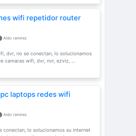
es wifi repetidor router
Aldo ramirez
ifi, dvr, no se conectan, lo solucionamos
 camaras wifi, dvr, nvr, ezviz, ...
 pc laptops redes wifi
Aldo ramirez
se conectan, lo solucionamos su internet