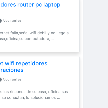
idores router pc laptop
Aldo ramirez
ernet falla,señal wifi debil y no llega a
asa,oficina,su computadora, ...
t wifi repetidores
uraciones
Aldo ramirez
os los rincones de su casa, oficina sus
 se conectan, lo solucionamos ...