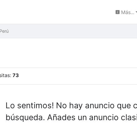
Más...
 Perú
sitas:
73
Lo sentimos! No hay anuncio que 
búsqueda. Añades un anuncio clasi