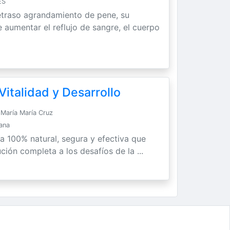
ES
etraso agrandamiento de pene, su
 aumentar el reflujo de sangre, el cuerpo
italidad y Desarrollo
María María Cruz
Sana
ra 100% natural, segura y efectiva que
ción completa a los desafíos de la ...