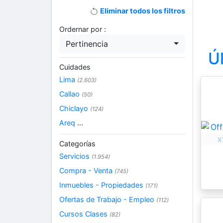
Eliminar todos los filtros
Ordernar por :
Pertinencia
Ú
Cuidades
Lima
(2.603)
Callao
(50)
Chiclayo
(124)
Areq
...
Categorías
Servicios
(1.954)
Compra - Venta
(745)
Inmuebles - Propiedades
(171)
Ofertas de Trabajo - Empleo
(112)
Cursos Clases
(82)