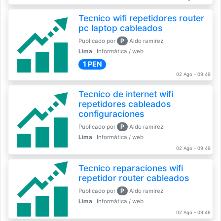
Tecnico wifi repetidores router
pc laptop cableados
P
Publicado por
Aldo ramirez
Lima
Informática / web
1 PEN
02 Ago - 09:49
Tecnico de internet wifi
repetidores cableados
configuraciones
P
Publicado por
Aldo ramirez
Lima
Informática / web
02 Ago - 09:49
Tecnico reparaciones wifi
repetidor router cableados
P
Publicado por
Aldo ramirez
Lima
Informática / web
02 Ago - 09:49