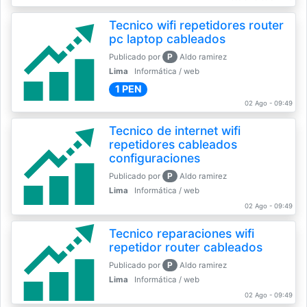
Tecnico wifi repetidores router
pc laptop cableados
P
Publicado por
Aldo ramirez
Lima
Informática / web
1 PEN
02 Ago - 09:49
Tecnico de internet wifi
repetidores cableados
configuraciones
P
Publicado por
Aldo ramirez
Lima
Informática / web
02 Ago - 09:49
Tecnico reparaciones wifi
repetidor router cableados
P
Publicado por
Aldo ramirez
Lima
Informática / web
02 Ago - 09:49