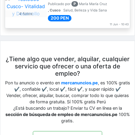
P
Publicado por
María María Cruz
, Cusco
Salud, Belleza y Vida Sana
4 fotos
200 PEN
11 Jun - 10:43
¿Tiene algo que vender, alquilar, cualquier
servicio que ofrecer o una oferta de
empleo?
Pon tu anuncio o evento en
mercanuncios.pe
, es 100% gratis
✔, confiable ✔, local ✔, fácil ✔, y super rápido ✔
Vender, ofrecer, alquilar, buscar, comprar todo lo que quieras
de forma gratuita. Sí 100% gratis Perú
¿Está buscando un trabajo? Enviar tu CV en línea en la
sección de búsqueda de empleo de mercanuncios.pe
100%
gratis.