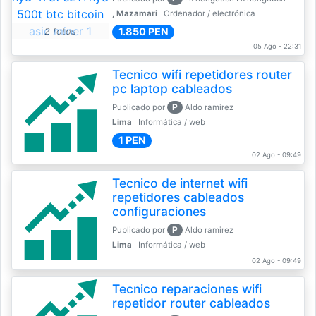
, Mazamari
Ordenador / electrónica
1.850 PEN
2 fotos
05 Ago - 22:31
Tecnico wifi repetidores router
pc laptop cableados
P
Publicado por
Aldo ramirez
Lima
Informática / web
1 PEN
02 Ago - 09:49
Tecnico de internet wifi
repetidores cableados
configuraciones
P
Publicado por
Aldo ramirez
Lima
Informática / web
02 Ago - 09:49
Tecnico reparaciones wifi
repetidor router cableados