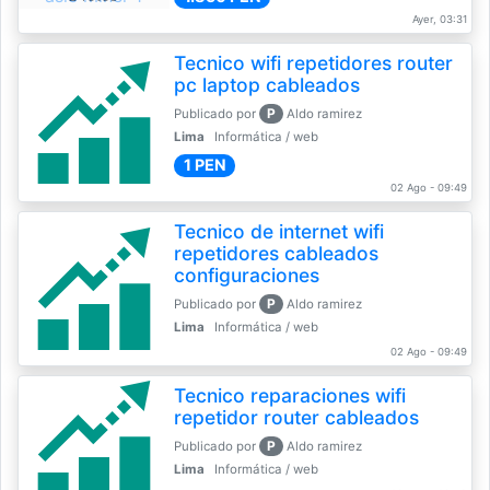
Ayer, 03:31
Tecnico wifi repetidores router
pc laptop cableados
P
Publicado por
Aldo ramirez
Lima
Informática / web
1 PEN
02 Ago - 09:49
Tecnico de internet wifi
repetidores cableados
configuraciones
P
Publicado por
Aldo ramirez
Lima
Informática / web
02 Ago - 09:49
Tecnico reparaciones wifi
repetidor router cableados
P
Publicado por
Aldo ramirez
Lima
Informática / web