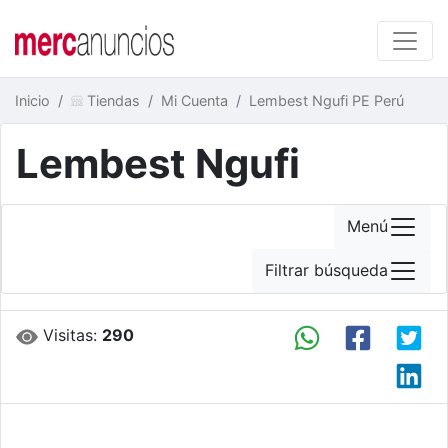
Inicio
Tiendas
Mi Cuenta
Lembest Ngufi PE Perú
Lembest Ngufi
Menú
Filtrar búsqueda
Visitas:
290