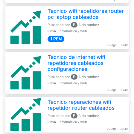
Tecnico wifi repetidores router
pc laptop cableados
P
Publicado por
Aldo ramirez
Lima
Informática / web
1 PEN
02 Ago - 09:49
Tecnico de internet wifi
repetidores cableados
configuraciones
P
Publicado por
Aldo ramirez
Lima
Informática / web
02 Ago - 09:49
Tecnico reparaciones wifi
repetidor router cableados
P
Publicado por
Aldo ramirez
Lima
Informática / web
02 Ago - 09:49