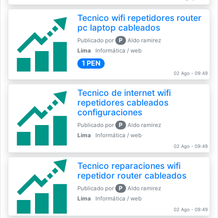
Tecnico wifi repetidores router
pc laptop cableados
P
Publicado por
Aldo ramirez
Lima
Informática / web
1 PEN
02 Ago - 09:49
Tecnico de internet wifi
repetidores cableados
configuraciones
P
Publicado por
Aldo ramirez
Lima
Informática / web
02 Ago - 09:49
Tecnico reparaciones wifi
repetidor router cableados
P
Publicado por
Aldo ramirez
Lima
Informática / web
02 Ago - 09:49