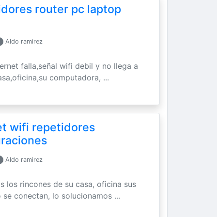
idores router pc laptop
Aldo ramirez
ernet falla,señal wifi debil y no llega a
asa,oficina,su computadora, ...
t wifi repetidores
uraciones
Aldo ramirez
os los rincones de su casa, oficina sus
 se conectan, lo solucionamos ...