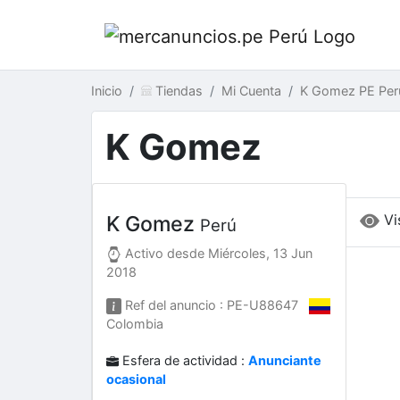
Inicio
Tiendas
Mi Cuenta
K Gomez PE Per
K Gomez
Vi
K Gomez
Perú
Activo desde
Miércoles, 13 Jun
2018
Ref del anuncio : PE-U88647
Colombia
Esfera de actividad :
Anunciante
ocasional