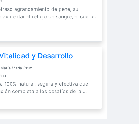
ES
etraso agrandamiento de pene, su
 aumentar el reflujo de sangre, el cuerpo
italidad y Desarrollo
María María Cruz
Sana
ra 100% natural, segura y efectiva que
ción completa a los desafíos de la ...