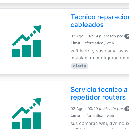
Tecnico reparacion
cableados
02 Ago - 09:49
publicado por
P
Lima
Informática / web
wifi lento y sus camaras w
instalacion configuracion de
oferta
Servicio tecnico a
repetidor routers
02 Ago - 09:49
publicado por
P
Lima
Informática / web
sus camaras wifi, dvr, no 