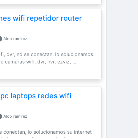
es wifi repetidor router
Aldo ramirez
ifi, dvr, no se conectan, lo solucionamos
 camaras wifi, dvr, nvr, ezviz, ...
 pc laptops redes wifi
Aldo ramirez
se conectan, lo solucionamos su internet