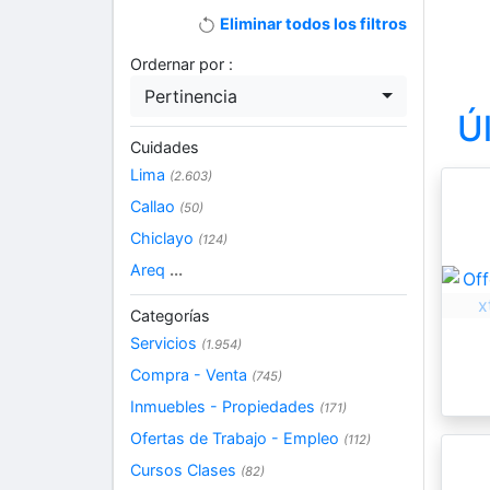
Eliminar todos los filtros
Ordernar por :
Pertinencia
Ú
Cuidades
Lima
(2.603)
Callao
(50)
Chiclayo
(124)
Areq
...
Categorías
Servicios
(1.954)
Compra - Venta
(745)
Inmuebles - Propiedades
(171)
Ofertas de Trabajo - Empleo
(112)
Cursos Clases
(82)