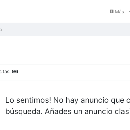
Más...
ú
sitas:
96
Lo sentimos! No hay anuncio que 
búsqueda. Añades un anuncio clasi