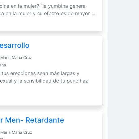
bina en la mujer? “la yumbina genera
ca en la mujer y su efecto es de mayor ...
esarrollo
María María Cruz
Sana
 tus erecciones sean más largas y
exual y la sensibilidad de tu pene haz
or Men- Retardante
María María Cruz