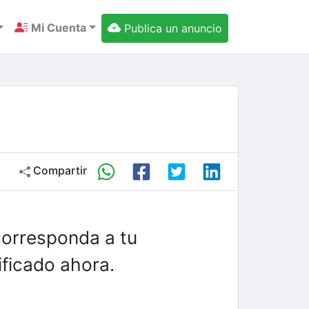
Mi Cuenta
Publica un anuncio
Compartir
corresponda a tu
ficado ahora.