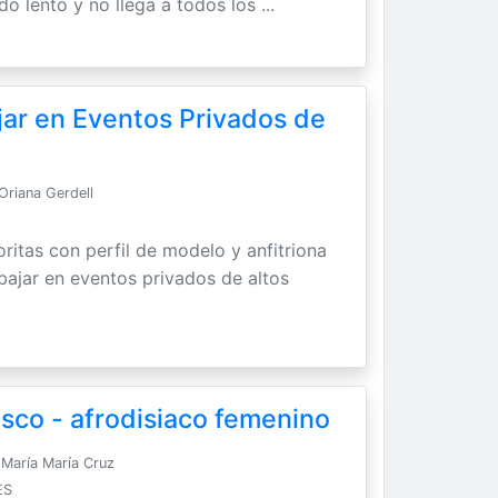
do lento y no llega a todos los ...
jar en Eventos Privados de
Oriana Gerdell
ritas con perfil de modelo y anfitriona
abajar en eventos privados de altos
sco - afrodisiaco femenino
María María Cruz
ES