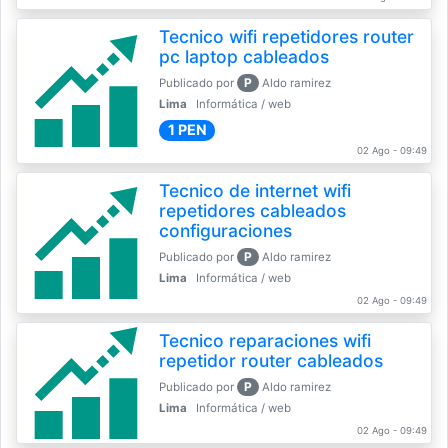
Tecnico wifi repetidores router
pc laptop cableados
P
Publicado por
Aldo ramirez
Lima
Informática / web
1 PEN
02 Ago - 09:49
Tecnico de internet wifi
repetidores cableados
configuraciones
P
Publicado por
Aldo ramirez
Lima
Informática / web
02 Ago - 09:49
Tecnico reparaciones wifi
repetidor router cableados
P
Publicado por
Aldo ramirez
Lima
Informática / web
02 Ago - 09:49