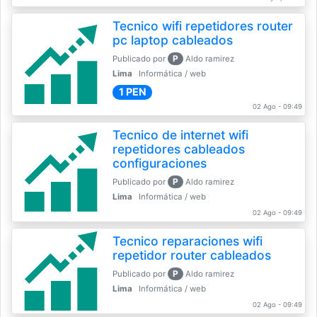
Tecnico wifi repetidores router
pc laptop cableados
P
Publicado por
Aldo ramirez
Lima
Informática / web
1 PEN
02 Ago - 09:49
Tecnico de internet wifi
repetidores cableados
configuraciones
P
Publicado por
Aldo ramirez
Lima
Informática / web
02 Ago - 09:49
Tecnico reparaciones wifi
repetidor router cableados
P
Publicado por
Aldo ramirez
Lima
Informática / web
02 Ago - 09:49