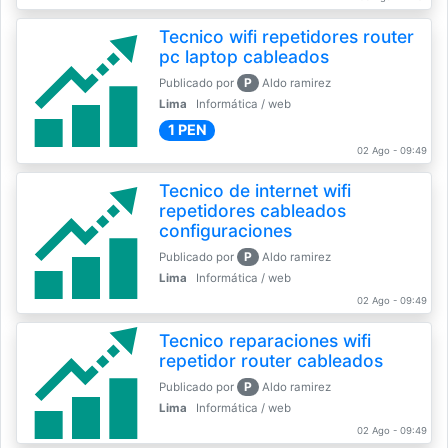
Tecnico wifi repetidores router
pc laptop cableados
P
Publicado por
Aldo ramirez
Lima
Informática / web
1 PEN
02 Ago - 09:49
Tecnico de internet wifi
repetidores cableados
configuraciones
P
Publicado por
Aldo ramirez
Lima
Informática / web
02 Ago - 09:49
Tecnico reparaciones wifi
repetidor router cableados
P
Publicado por
Aldo ramirez
Lima
Informática / web
02 Ago - 09:49