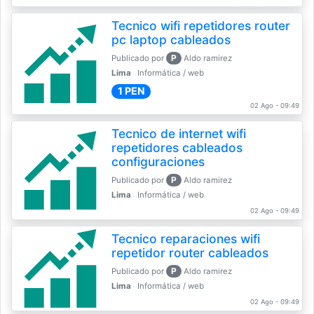
Tecnico wifi repetidores router
pc laptop cableados
P
Publicado por
Aldo ramirez
Lima
Informática / web
1 PEN
02 Ago - 09:49
Tecnico de internet wifi
repetidores cableados
configuraciones
P
Publicado por
Aldo ramirez
Lima
Informática / web
02 Ago - 09:49
Tecnico reparaciones wifi
repetidor router cableados
P
Publicado por
Aldo ramirez
Lima
Informática / web
02 Ago - 09:49