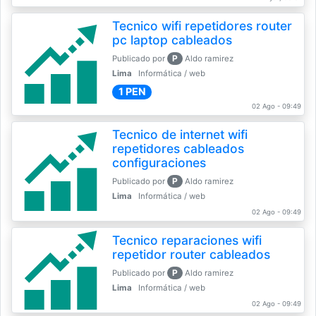
Tecnico wifi repetidores router
pc laptop cableados
P
Publicado por
Aldo ramirez
Lima
Informática / web
1 PEN
02 Ago - 09:49
Tecnico de internet wifi
repetidores cableados
configuraciones
P
Publicado por
Aldo ramirez
Lima
Informática / web
02 Ago - 09:49
Tecnico reparaciones wifi
repetidor router cableados
P
Publicado por
Aldo ramirez
Lima
Informática / web
02 Ago - 09:49