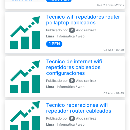
Hace 2 horas 52mins
Tecnico wifi repetidores router
pc laptop cableados
P
Publicado por
Aldo ramirez
Lima
Informática / web
1 PEN
02 Ago - 09:49
Tecnico de internet wifi
repetidores cableados
configuraciones
P
Publicado por
Aldo ramirez
Lima
Informática / web
02 Ago - 09:49
Tecnico reparaciones wifi
repetidor router cableados
P
Publicado por
Aldo ramirez
Lima
Informática / web