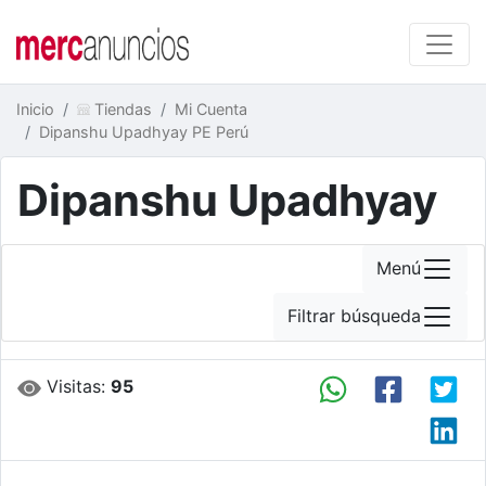
Inicio
Tiendas
Mi Cuenta
Dipanshu Upadhyay PE Perú
Dipanshu Upadhyay
Menú
Filtrar búsqueda
Visitas:
95