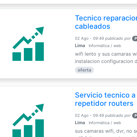
Tecnico reparacion
cableados
02 Ago - 09:49
publicado por
P
Lima
Informática / web
wifi lento y sus camaras w
instalacion configuracion de
oferta
Servicio tecnico a
repetidor routers
02 Ago - 09:49
publicado por
P
Lima
Informática / web
sus camaras wifi, dvr, no 