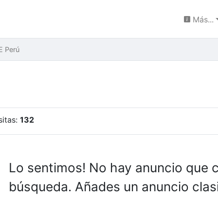
Más...
E Perú
sitas:
132
Lo sentimos! No hay anuncio que 
búsqueda. Añades un anuncio clasi