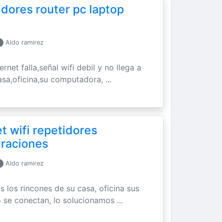
idores router pc laptop
Aldo ramirez
ernet falla,señal wifi debil y no llega a
asa,oficina,su computadora, ...
t wifi repetidores
uraciones
Aldo ramirez
os los rincones de su casa, oficina sus
 se conectan, lo solucionamos ...