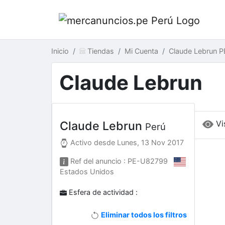
Inicio
Tiendas
Mi Cuenta
Claude Lebrun P
Claude Lebrun
Vi
Claude Lebrun
Perú
Activo desde
Lunes, 13 Nov 2017
Ref del anuncio : PE-U82799
Estados Unidos
Esfera de actividad :
Eliminar todos los filtros