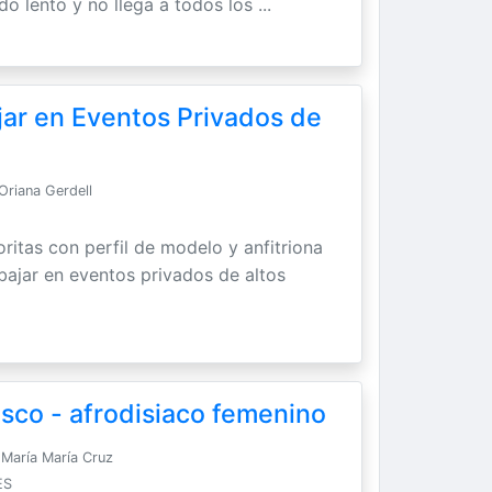
do lento y no llega a todos los ...
jar en Eventos Privados de
Oriana Gerdell
ritas con perfil de modelo y anfitriona
abajar en eventos privados de altos
sco - afrodisiaco femenino
María María Cruz
ES