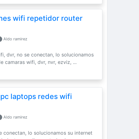
es wifi repetidor router
Aldo ramirez
ifi, dvr, no se conectan, lo solucionamos
 camaras wifi, dvr, nvr, ezviz, ...
 pc laptops redes wifi
Aldo ramirez
se conectan, lo solucionamos su internet