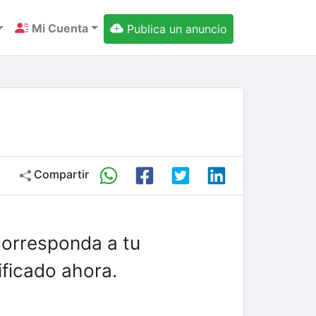
Mi Cuenta
Publica un anuncio
Compartir
corresponda a tu
ficado ahora.