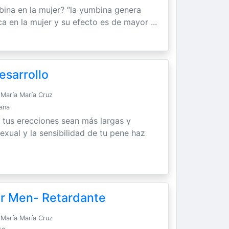
bina en la mujer? “la yumbina genera
ca en la mujer y su efecto es de mayor ...
esarrollo
María María Cruz
Sana
 tus erecciones sean más largas y
exual y la sensibilidad de tu pene haz
or Men- Retardante
María María Cruz