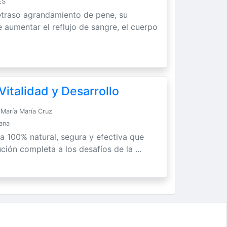
ES
etraso agrandamiento de pene, su
 aumentar el reflujo de sangre, el cuerpo
italidad y Desarrollo
María María Cruz
Sana
ra 100% natural, segura y efectiva que
ción completa a los desafíos de la ...