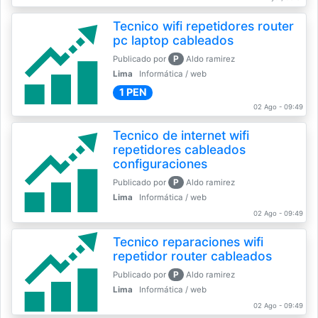
Tecnico wifi repetidores router
pc laptop cableados
P
Publicado por
Aldo ramirez
Lima
Informática / web
1 PEN
02 Ago - 09:49
Tecnico de internet wifi
repetidores cableados
configuraciones
P
Publicado por
Aldo ramirez
Lima
Informática / web
02 Ago - 09:49
Tecnico reparaciones wifi
repetidor router cableados
P
Publicado por
Aldo ramirez
Lima
Informática / web
02 Ago - 09:49