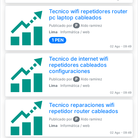
Tecnico wifi repetidores router
pc laptop cableados
P
Publicado por
Aldo ramirez
Lima
Informática / web
1 PEN
02 Ago - 09:49
Tecnico de internet wifi
repetidores cableados
configuraciones
P
Publicado por
Aldo ramirez
Lima
Informática / web
02 Ago - 09:49
Tecnico reparaciones wifi
repetidor router cableados
P
Publicado por
Aldo ramirez
Lima
Informática / web
02 Ago - 09:49