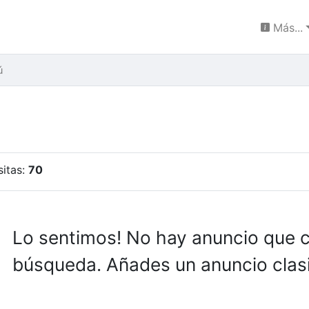
Más...
ú
sitas:
70
Lo sentimos! No hay anuncio que 
búsqueda. Añades un anuncio clasi