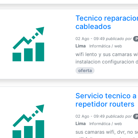
Tecnico reparacion
cableados
02 Ago - 09:49
publicado por
P
Lima
Informática / web
wifi lento y sus camaras w
instalacion configuracion de
oferta
Servicio tecnico a
repetidor routers
02 Ago - 09:49
publicado por
P
Lima
Informática / web
sus camaras wifi, dvr, no 