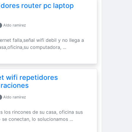
idores router pc laptop
Aldo ramirez
ernet falla,señal wifi debil y no llega a
asa,oficina,su computadora, ...
t wifi repetidores
uraciones
Aldo ramirez
os los rincones de su casa, oficina sus
 se conectan, lo solucionamos ...