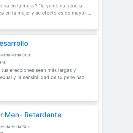
bina en la mujer? “la yumbina genera
ca en la mujer y su efecto es de mayor ...
esarrollo
María María Cruz
Sana
 tus erecciones sean más largas y
exual y la sensibilidad de tu pene haz
or Men- Retardante
María María Cruz