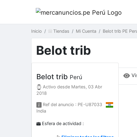
Inicio
Tiendas
Mi Cuenta
Belot trib PE Per
Belot trib
Vi
Belot trib
Perú
Activo desde
Martes, 03 Abr
2018
Ref del anuncio : PE-U87033
India
Esfera de actividad :