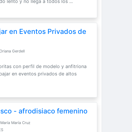
do lento y no llega a todos los ...
jar en Eventos Privados de
Oriana Gerdell
ritas con perfil de modelo y anfitriona
abajar en eventos privados de altos
sco - afrodisiaco femenino
María María Cruz
ES