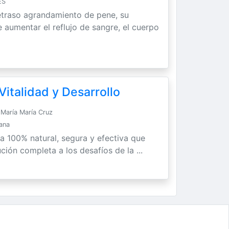
ES
etraso agrandamiento de pene, su
 aumentar el reflujo de sangre, el cuerpo
italidad y Desarrollo
María María Cruz
Sana
ra 100% natural, segura y efectiva que
ción completa a los desafíos de la ...