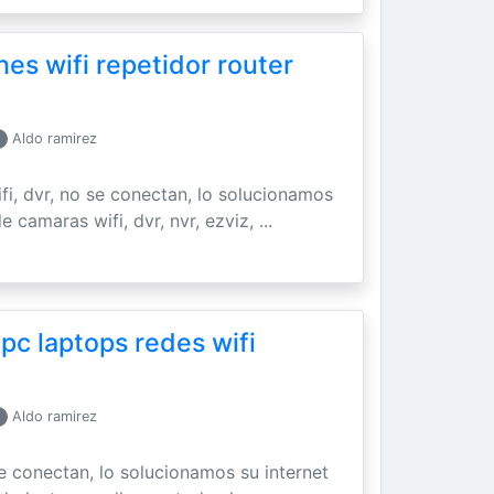
es wifi repetidor router
Aldo ramirez
ifi, dvr, no se conectan, lo solucionamos
 camaras wifi, dvr, nvr, ezviz, ...
 pc laptops redes wifi
Aldo ramirez
se conectan, lo solucionamos su internet