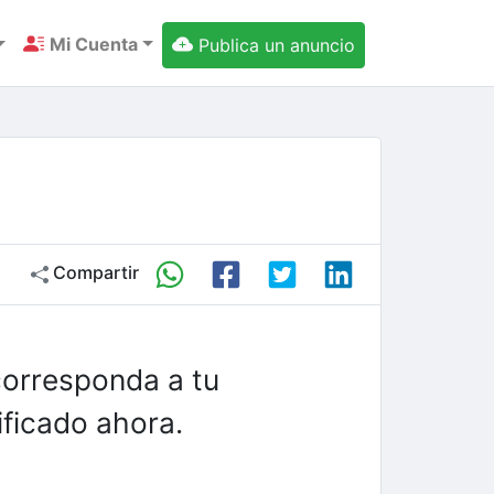
Mi Cuenta
Publica un anuncio
Compartir
corresponda a tu
ficado ahora.