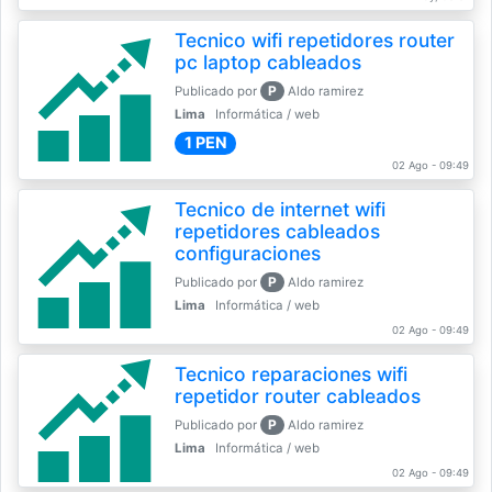
Tecnico wifi repetidores router
pc laptop cableados
P
Publicado por
Aldo ramirez
Lima
Informática / web
1 PEN
02 Ago - 09:49
Tecnico de internet wifi
repetidores cableados
configuraciones
P
Publicado por
Aldo ramirez
Lima
Informática / web
02 Ago - 09:49
Tecnico reparaciones wifi
repetidor router cableados
P
Publicado por
Aldo ramirez
Lima
Informática / web
02 Ago - 09:49