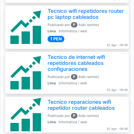
Tecnico wifi repetidores router
pc laptop cableados
P
Publicado por
Aldo ramirez
Lima
Informática / web
1 PEN
02 Ago - 09:49
Tecnico de internet wifi
repetidores cableados
configuraciones
P
Publicado por
Aldo ramirez
Lima
Informática / web
02 Ago - 09:49
Tecnico reparaciones wifi
repetidor router cableados
P
Publicado por
Aldo ramirez
Lima
Informática / web
02 Ago - 09:49