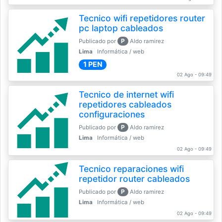
Tecnico wifi repetidores router
pc laptop cableados
P
Publicado por
Aldo ramirez
Lima
Informática / web
1 PEN
02 Ago - 09:49
Tecnico de internet wifi
repetidores cableados
configuraciones
P
Publicado por
Aldo ramirez
Lima
Informática / web
02 Ago - 09:49
Tecnico reparaciones wifi
repetidor router cableados
P
Publicado por
Aldo ramirez
Lima
Informática / web
02 Ago - 09:49