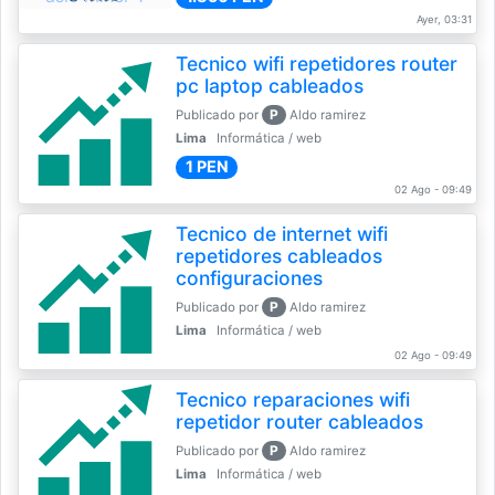
Ayer, 03:31
Tecnico wifi repetidores router
pc laptop cableados
P
Publicado por
Aldo ramirez
Lima
Informática / web
1 PEN
02 Ago - 09:49
Tecnico de internet wifi
repetidores cableados
configuraciones
P
Publicado por
Aldo ramirez
Lima
Informática / web
02 Ago - 09:49
Tecnico reparaciones wifi
repetidor router cableados
P
Publicado por
Aldo ramirez
Lima
Informática / web