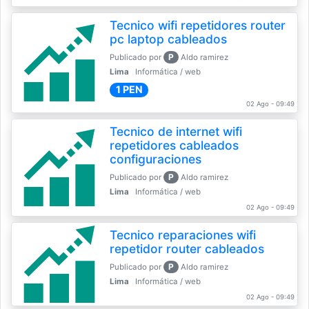
Tecnico wifi repetidores router
pc laptop cableados
P
Publicado por
Aldo ramirez
Lima
Informática / web
1 PEN
02 Ago - 09:49
Tecnico de internet wifi
repetidores cableados
configuraciones
P
Publicado por
Aldo ramirez
Lima
Informática / web
02 Ago - 09:49
Tecnico reparaciones wifi
repetidor router cableados
P
Publicado por
Aldo ramirez
Lima
Informática / web
02 Ago - 09:49