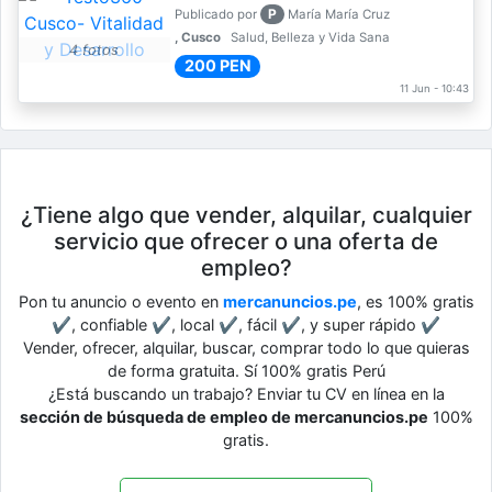
P
Publicado por
María María Cruz
, Cusco
Salud, Belleza y Vida Sana
4 fotos
200 PEN
11 Jun - 10:43
¿Tiene algo que vender, alquilar, cualquier
servicio que ofrecer o una oferta de
empleo?
Pon tu anuncio o evento en
mercanuncios.pe
, es 100% gratis
✔, confiable ✔, local ✔, fácil ✔, y super rápido ✔
Vender, ofrecer, alquilar, buscar, comprar todo lo que quieras
de forma gratuita. Sí 100% gratis Perú
¿Está buscando un trabajo? Enviar tu CV en línea en la
sección de búsqueda de empleo de mercanuncios.pe
100%
gratis.