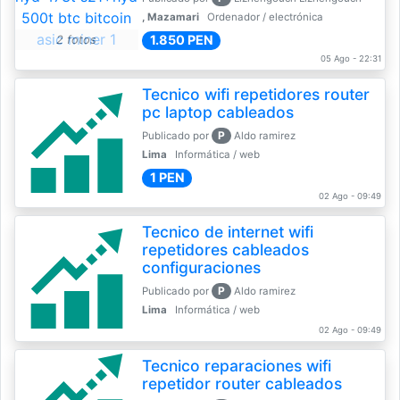
, Mazamari
Ordenador / electrónica
1.850 PEN
2 fotos
05 Ago - 22:31
Tecnico wifi repetidores router
pc laptop cableados
P
Publicado por
Aldo ramirez
Lima
Informática / web
1 PEN
02 Ago - 09:49
Tecnico de internet wifi
repetidores cableados
configuraciones
P
Publicado por
Aldo ramirez
Lima
Informática / web
02 Ago - 09:49
Tecnico reparaciones wifi
repetidor router cableados