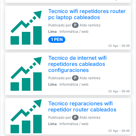
Tecnico wifi repetidores router
pc laptop cableados
P
Publicado por
Aldo ramirez
Lima
Informática / web
1 PEN
02 Ago - 09:49
Tecnico de internet wifi
repetidores cableados
configuraciones
P
Publicado por
Aldo ramirez
Lima
Informática / web
02 Ago - 09:49
Tecnico reparaciones wifi
repetidor router cableados
P
Publicado por
Aldo ramirez
Lima
Informática / web
02 Ago - 09:49