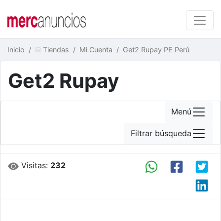
Inicio
Tiendas
Mi Cuenta
Get2 Rupay PE Perú
Get2 Rupay
Menú
Filtrar búsqueda
Visitas:
232