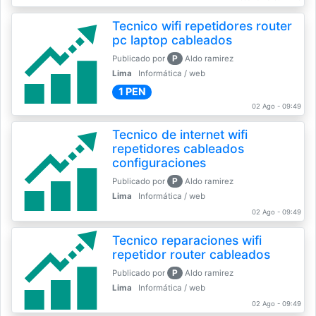
Tecnico wifi repetidores router
pc laptop cableados
P
Publicado por
Aldo ramirez
Lima
Informática / web
1 PEN
02 Ago - 09:49
Tecnico de internet wifi
repetidores cableados
configuraciones
P
Publicado por
Aldo ramirez
Lima
Informática / web
02 Ago - 09:49
Tecnico reparaciones wifi
repetidor router cableados
P
Publicado por
Aldo ramirez
Lima
Informática / web
02 Ago - 09:49