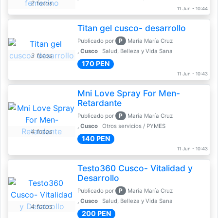
2 fotos
11 Jun - 10:44
Titan gel cusco- desarrollo
P
Publicado por
María María Cruz
, Cusco
Salud, Belleza y Vida Sana
3 fotos
170 PEN
11 Jun - 10:43
Mni Love Spray For Men-
Retardante
P
Publicado por
María María Cruz
, Cusco
Otros servicios / PYMES
4 fotos
140 PEN
11 Jun - 10:43
Testo360 Cusco- Vitalidad y
Desarrollo
P
Publicado por
María María Cruz
, Cusco
Salud, Belleza y Vida Sana
4 fotos
200 PEN