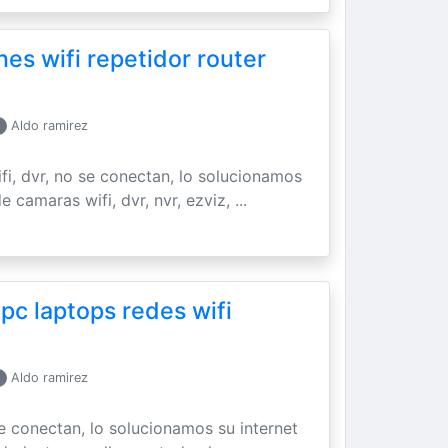
es wifi repetidor router
Aldo ramirez
ifi, dvr, no se conectan, lo solucionamos
 camaras wifi, dvr, nvr, ezviz, ...
 pc laptops redes wifi
Aldo ramirez
se conectan, lo solucionamos su internet