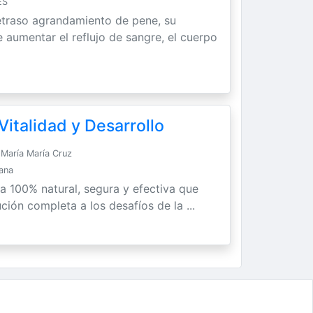
ES
etraso agrandamiento de pene, su
 aumentar el reflujo de sangre, el cuerpo
italidad y Desarrollo
María María Cruz
Sana
ra 100% natural, segura y efectiva que
ción completa a los desafíos de la ...