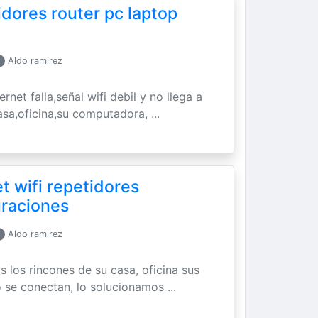
idores router pc laptop
Aldo ramirez
ernet falla,señal wifi debil y no llega a
asa,oficina,su computadora, ...
t wifi repetidores
uraciones
Aldo ramirez
os los rincones de su casa, oficina sus
 se conectan, lo solucionamos ...