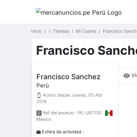
Inicio
Tiendas
Mi Cuenta
Francisco Sanch
Francisco Sanch
Vi
Francisco Sanchez
Perú
Activo desde
Jueves, 05 Abr
2018
Ref del anuncio : PE-U87130
México
Esfera de actividad :