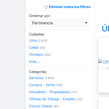
Eliminar todos los filtros
Ordernar por :
Pertinencia
Ú
Cuidades
Lima
(2.603)
Callao
(50)
Chiclayo
(124)
Areq
...
Categorías
Servicios
(1.954)
Compra - Venta
(745)
Inmuebles - Propiedades
(171)
Ofertas de Trabajo - Empleo
(112)
Cursos Clases
(82)