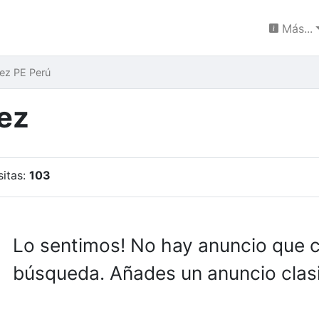
Más...
ez PE Perú
ez
sitas:
103
Lo sentimos! No hay anuncio que 
búsqueda. Añades un anuncio clasi