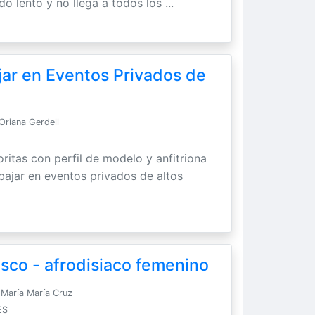
do lento y no llega a todos los ...
jar en Eventos Privados de
Oriana Gerdell
ritas con perfil de modelo y anfitriona
abajar en eventos privados de altos
sco - afrodisiaco femenino
María María Cruz
ES