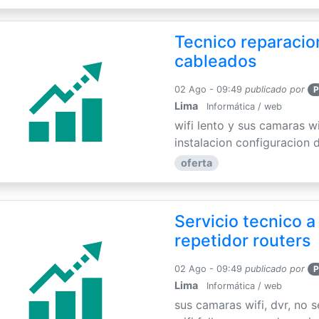
Tecnico reparacion
cableados
02 Ago - 09:49
publicado por
P
Lima
Informática / web
wifi lento y sus camaras w
instalacion configuracion de
oferta
Servicio tecnico a
repetidor routers
02 Ago - 09:49
publicado por
P
Lima
Informática / web
sus camaras wifi, dvr, no 