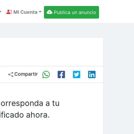
Mi Cuenta
Publica un anuncio
Compartir
corresponda a tu
ficado ahora.