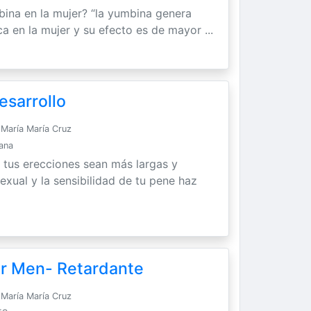
bina en la mujer? “la yumbina genera
ca en la mujer y su efecto es de mayor ...
esarrollo
María María Cruz
Sana
 tus erecciones sean más largas y
exual y la sensibilidad de tu pene haz
or Men- Retardante
María María Cruz