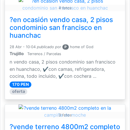
4 fotos
?en ocasión vendo casa, 2 pisos
condominio san francisco en
huanchac
28 Abr - 10:04
publicado por
P
home of God
Trujillo
Terrenos / Parcelas
n vendo casa, 2 pisos condominio san francisco
en huanchaco, ✔con camas, refrigeradora,
cocina, todo incluido, ✔con cochera ...
170 PEN
oferta
3 fotos
?vende terreno 4800m2 completo