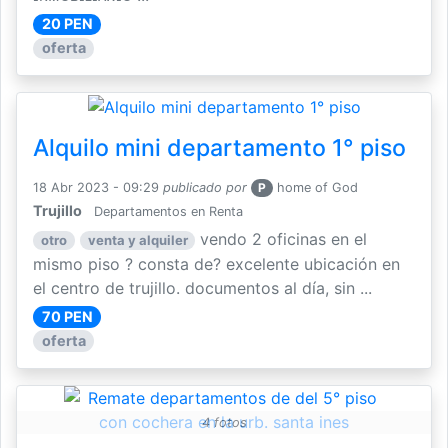
20 PEN
oferta
Alquilo mini departamento 1° piso
18 Abr 2023 - 09:29
publicado por
P
home of God
Trujillo
Departamentos en Renta
vendo 2 oficinas en el
otro
venta y alquiler
mismo piso ? consta de? excelente ubicación en
el centro de trujillo. documentos al día, sin ...
70 PEN
oferta
4 fotos