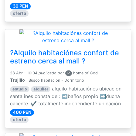
30 PEN
oferta
?Alquilo habitaciónes confort de
estreno cerca al mall ?
28 Abr - 10:04
publicado por
P
home of God
Trujillo
Busco habitación - Dormitorio
alquilo habitaciónes ubicacion
estudio
alquiler
santa ines consta de : ➡️baños propio ➡️ducha
caliente. ✔️ totalmente independiente ubicación ...
400 PEN
oferta