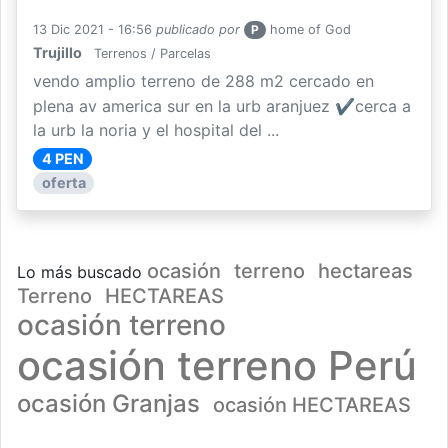
13 Dic 2021 - 16:56
publicado por
P
home of God
Trujillo
Terrenos / Parcelas
vendo amplio terreno de 288 m2 cercado en
plena av america sur en la urb aranjuez ✔cerca a
la urb la noria y el hospital del ...
4 PEN
oferta
ocasión
terreno
hectareas
Lo más buscado
Terreno
HECTAREAS
ocasión terreno
ocasión terreno Perú
ocasión Granjas
ocasión HECTAREAS