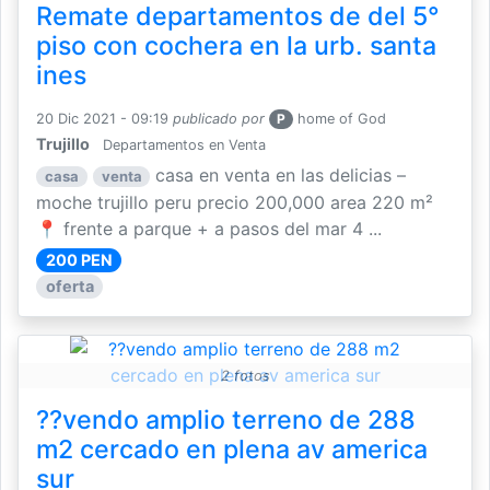
Remate departamentos de del 5°
piso con cochera en la urb. santa
ines
20 Dic 2021 - 09:19
publicado por
P
home of God
Trujillo
Departamentos en Venta
casa en venta en las delicias –
casa
venta
moche trujillo peru precio 200,000 area 220 m²
📍 frente a parque + a pasos del mar 4 ...
200 PEN
oferta
2 fotos
??vendo amplio terreno de 288
m2 cercado en plena av america
sur