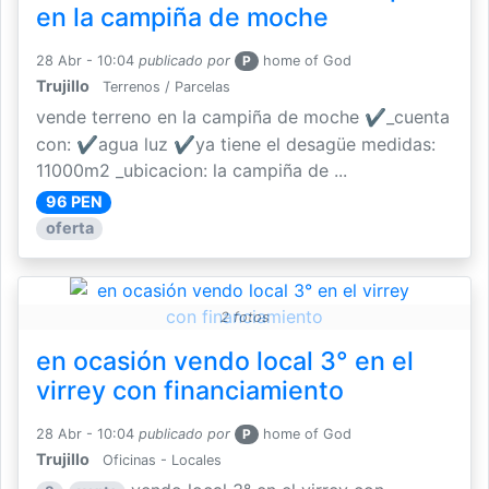
en la campiña de moche
28 Abr - 10:04
publicado por
P
home of God
Trujillo
Terrenos / Parcelas
vende terreno en la campiña de moche ✔_cuenta
con: ✔agua luz ✔ya tiene el desagüe medidas:
11000m2 _ubicacion: la campiña de ...
96 PEN
oferta
2 fotos
en ocasión vendo local 3° en el
virrey con financiamiento
28 Abr - 10:04
publicado por
P
home of God
Trujillo
Oficinas - Locales