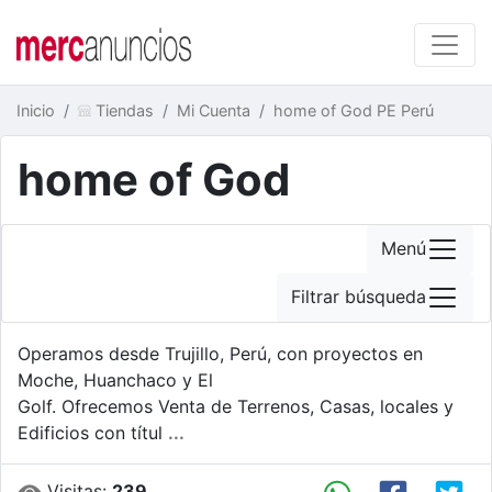
Inicio
Tiendas
Mi Cuenta
home of God PE Perú
home of God
Menú
Filtrar búsqueda
Operamos desde Trujillo, Perú, con proyectos en
Moche, Huanchaco y El
Golf. Ofrecemos Venta de Terrenos, Casas, locales y
Edificios con títul
...
Visitas:
239