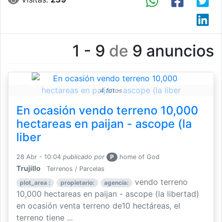
1 - 9
de
9 anuncios
4 fotos
En ocasión vendo terreno 10,000
hectareas en paijan - ascope (la
liber
28 Abr - 10:04
publicado por
P
home of God
Trujillo
Terrenos / Parcelas
vendo terreno
plot_area :
propietario:
agencia:
10,000 hectareas en paijan - ascope (la libertad)
en ocasión venta terreno de10 hectáreas, el
terreno tiene ...