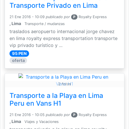
Transporte Privado en Lima
21 Ene 2016 - 10:09
publicado por
P
Royalty Express
, Lima
Transporte / mudanzas
traslados aeropuerto internacional jorge chavez
en lima royalty express transportation transporte
vip privado turístico y ...
95 PEN
oferta
2 fotos
Transporte a la Playa en Lima
Peru en Vans H1
21 Ene 2016 - 10:05
publicado por
P
Royalty Express
, Lima
Viajes y Vacaciones