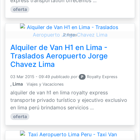
express transportation ofrecemos ...
oferta
2 fotos
Alquiler de Van H1 en Lima -
Traslados Aeropuerto Jorge
Chavez Lima
03 Mar 2015 - 09:49
publicado por
P
Royalty Express
, Lima
Viajes y Vacaciones
alquiler de van h1 en lima royalty express
transporte privado turístico y ejecutivo exclusivo
en lima perú brindamos servicios ...
oferta