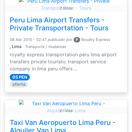
2 fotos
Peru Lima Airport Transfers -
Private Transportation - Tours
08 Abr 2015 - 02:47
publicado por
P
Royalty Express
, Lima
Transporte / mudanzas
royalty express transportation peru lima airport
transfers private touristic transport service
company in lima peru offers ...
95 PEN
oferta
2 fotos
Taxi Van Aeropuerto Lima Peru -
Alquiler Van Lima