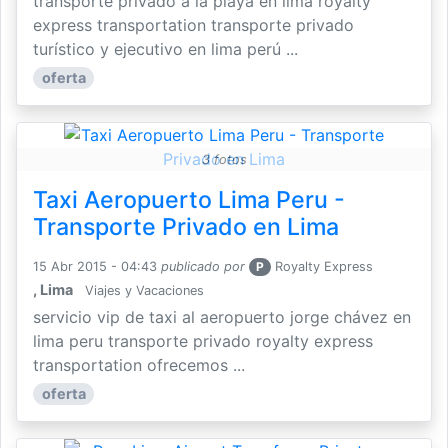
transporte privado a la playa en lima royalty
express transportation transporte privado
turístico y ejecutivo en lima perú ...
oferta
3 fotos
Taxi Aeropuerto Lima Peru -
Transporte Privado en Lima
15 Abr 2015 - 04:43
publicado por
P
Royalty Express
, Lima
Viajes y Vacaciones
servicio vip de taxi al aeropuerto jorge chávez en
lima peru transporte privado royalty express
transportation ofrecemos ...
oferta