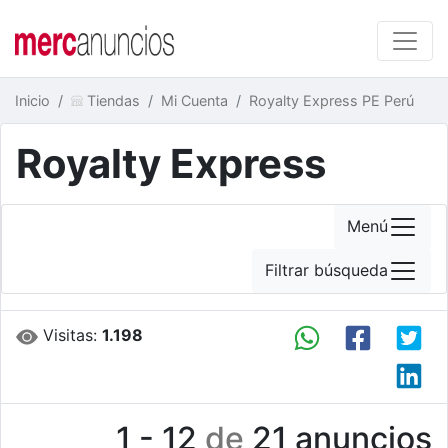
Inicio
Tiendas
Mi Cuenta
Royalty Express PE Perú
Royalty Express
Menú
Filtrar búsqueda
Visitas:
1.198
1 - 12
de
21 anuncios