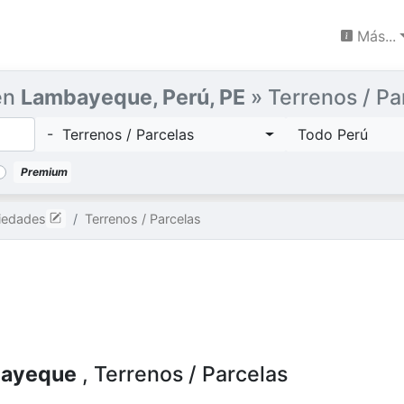
Más...
 en
Lambayeque, Perú, PE
» Terrenos / Pa
- Terrenos / Parcelas
Todo Perú
Premium
iedades
Terrenos / Parcelas
ayeque
, Terrenos / Parcelas