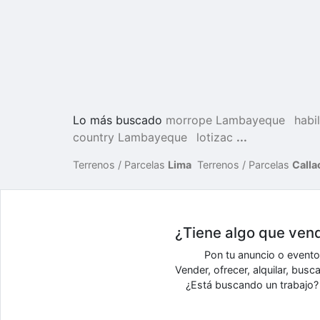
Lo más buscado
morrope Lambayeque
habi
country Lambayeque
lotizac
...
Terrenos / Parcelas
Lima
Terrenos / Parcelas
Calla
¿Tiene algo que vend
Pon tu anuncio o event
Vender, ofrecer, alquilar, bus
¿Está buscando un trabajo? 