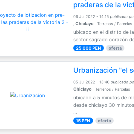
praderas de la victo
06 Jul 2022 - 14:15
publicado po
, Chiclayo
Terrenos / Parcelas
ubicado en el distrito de l
sector sagrado corazón de j
25.000 PEN
oferta
Urbanización "el s
05 Jul 2022 - 13:40
publicado po
Chiclayo
Terrenos / Parcelas
ubicado a 5 minutos de m
desde chiclayo 30 minutos. 
...
15 PEN
oferta