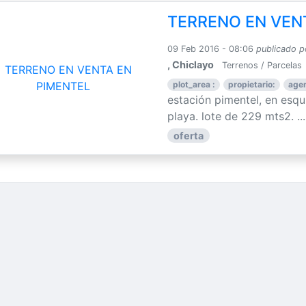
TERRENO EN VEN
09 Feb 2016 - 08:06
publicado p
, Chiclayo
Terrenos / Parcelas
plot_area :
propietario:
agen
estación pimentel, en esqu
playa. lote de 229 mts2. ...
oferta