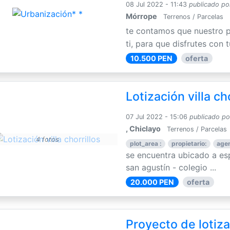
08 Jul 2022 - 11:43
publicado po
Mórrope
Terrenos / Parcelas
te contamos que nuestro 
ti, para que disfrutes con t
10.500 PEN
oferta
Lotización villa ch
07 Jul 2022 - 15:06
publicado po
, Chiclayo
Terrenos / Parcelas
4 fotos
plot_area :
propietario:
agen
se encuentra ubicado a es
san agustín - colegio ...
20.000 PEN
oferta
Proyecto de lotiza