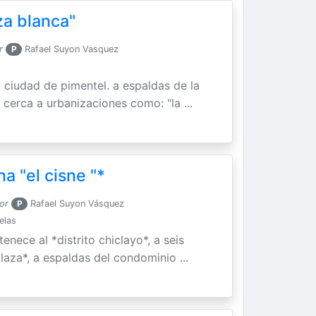
za blanca"
r
P
Rafael Suyon Vasquez
 ciudad de pimentel. a espaldas de la
 cerca a urbanizaciones como: "la ...
a "el cisne "*
or
P
Rafael Suyon Vásquez
elas
enece al *distrito chiclayo*, a seis
laza*, a espaldas del condominio ...