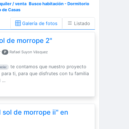
quiler / venta
Busco habitación - Dormitorio
o de Casas
Galería de fotos
Listado
sol de morrope 2"
r
P
Rafael Suyon Vásquez
te contamos que nuestro proyecto
cia:
para ti, para que disfrutes con tu familia
...
 sol de morrope ii" en