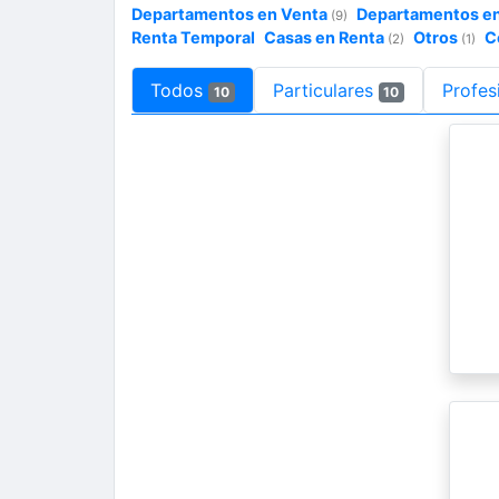
Departamentos en Venta
Departamentos e
(9)
Renta Temporal
Casas en Renta
Otros
C
(2)
(1)
Todos
Particulares
Profes
10
10