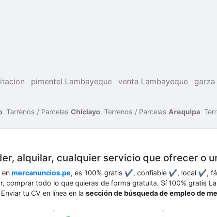
litacion
pimentel Lambayeque
venta Lambayeque
garza
o
Terrenos / Parcelas
Chiclayo
Terrenos / Parcelas
Arequipa
Ter
er, alquilar, cualquier servicio que ofrecer o 
o en
mercanuncios.pe
, es 100% gratis ✔, confiable ✔, local ✔, f
car, comprar todo lo que quieras de forma gratuita. Sí 100% gratis
Enviar tu CV en línea en la
sección de búsqueda de empleo de m