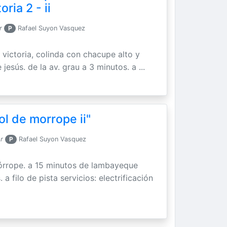
ria 2 - ii
r
P
Rafael Suyon Vasquez
a victoria, colinda con chacupe alto y
esús. de la av. grau a 3 minutos. a ...
ol de morrope ii"
r
P
Rafael Suyon Vasquez
órrope. a 15 minutos de lambayeque
a filo de pista servicios: electrificación