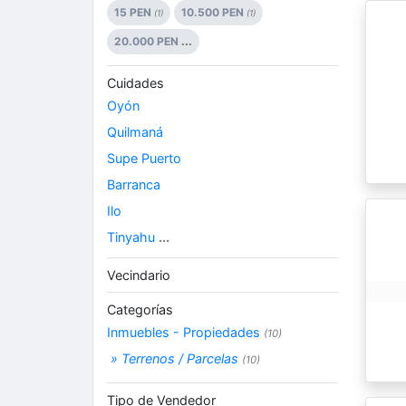
15 PEN
10.500 PEN
(1)
(1)
20.000 PEN
...
Cuidades
Oyón
Quilmaná
Supe Puerto
Barranca
Ilo
Tinyahu
...
Vecindario
Categorías
Inmuebles - Propiedades
(10)
» Terrenos / Parcelas
(10)
Tipo de Vendedor