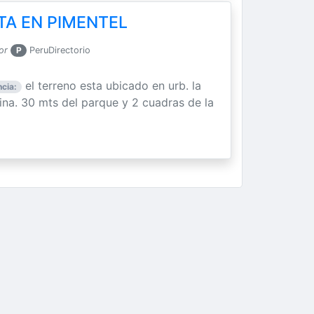
TA EN PIMENTEL
or
P
PeruDirectorio
el terreno esta ubicado en urb. la
cia:
ina. 30 mts del parque y 2 cuadras de la