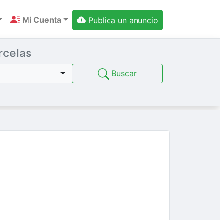
Mi Cuenta
Publica un anuncio
rcelas
Buscar