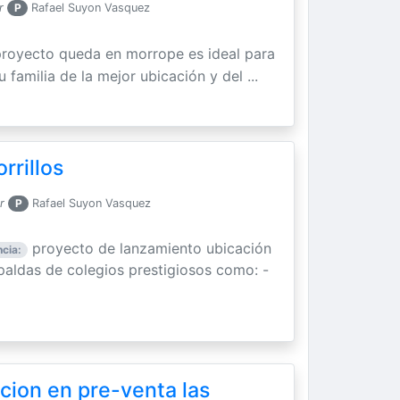
r
P
Rafael Suyon Vasquez
proyecto queda en morrope es ideal para
u familia de la mejor ubicación y del ...
orrillos
r
P
Rafael Suyon Vasquez
proyecto de lanzamiento ubicación
cia:
paldas de colegios prestigiosos como: -
cion en pre-venta las