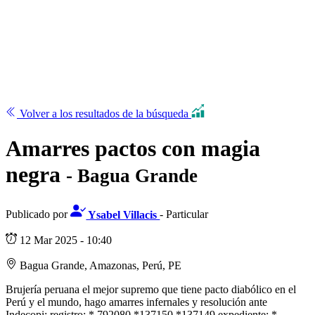
Volver a los resultados de la búsqueda
Amarres pactos con magia
negra
- Bagua Grande
Publicado por
Ysabel Villacis
- Particular
12 Mar 2025 - 10:40
Bagua Grande, Amazonas, Perú, PE
Brujería peruana el mejor supremo que tiene pacto diabólico en el
Perú y el mundo, hago amarres infernales y resolución ante
Indecopi: registro; * 792080 *137150 *137149 expediente: *