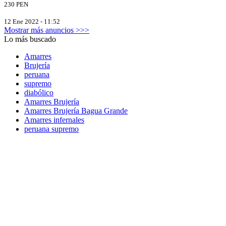
230 PEN
12 Ene 2022 - 11:52
Mostrar más anuncios >>>
Lo más buscado
Amarres
Brujería
peruana
supremo
diabólico
Amarres Brujería
Amarres Brujería Bagua Grande
Amarres infernales
peruana supremo