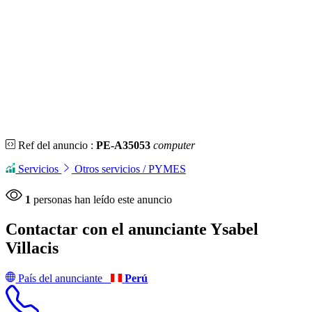
Ref del anuncio :
PE-A35053
computer
Servicios
Otros servicios / PYMES
1
personas han leído este anuncio
Contactar con el anunciante
Ysabel
Villacis
País del anunciante
Perú