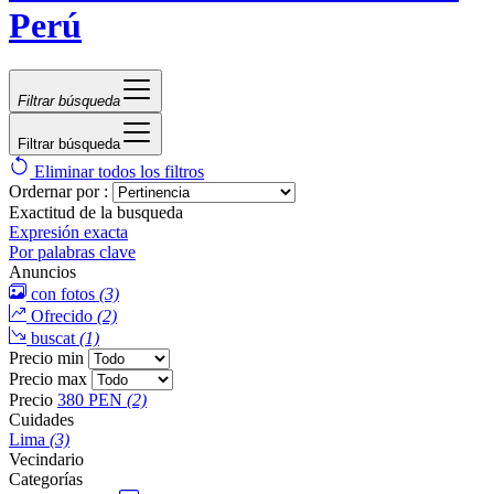
Perú
Filtrar búsqueda
Filtrar búsqueda
Eliminar todos los filtros
Ordernar por :
Exactitud de la busqueda
Expresión exacta
Por palabras clave
Anuncios
con fotos
(3)
Ofrecido
(2)
buscat
(1)
Precio min
Precio max
Precio
380 PEN
(2)
Cuidades
Lima
(3)
Vecindario
Categorías