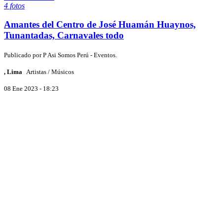
4 fotos
Amantes del Centro de José Huamán Huaynos,
Tunantadas, Carnavales todo
Publicado por
P
Asi Somos Perú - Eventos.
, Lima
Artistas / Músicos
08 Ene 2023 - 18:23