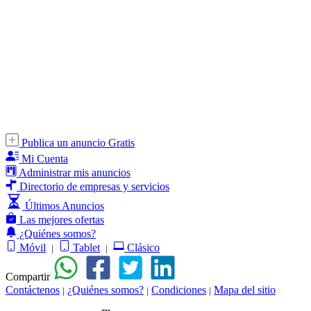
Publica un anuncio Gratis
Mi Cuenta
Administrar mis anuncios
Directorio de empresas y servicios
Últimos Anuncios
Las mejores ofertas
¿Quiénes somos?
Móvil
Tablet
Clásico
|
|
Compartir
Contáctenos
¿Quiénes somos?
Condiciones
Mapa del sitio
|
|
|