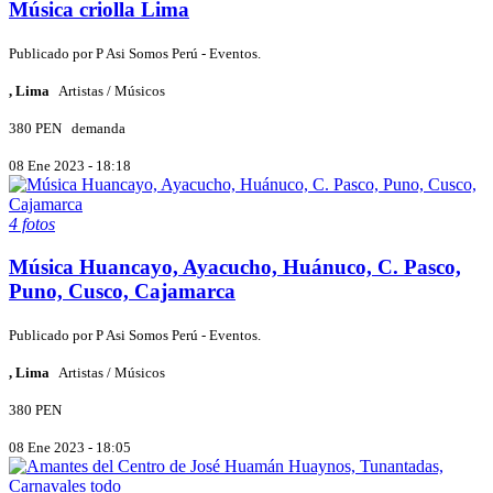
Música criolla Lima
Publicado por
P
Asi Somos Perú - Eventos.
, Lima
Artistas / Músicos
380 PEN
demanda
08 Ene 2023 - 18:18
4 fotos
Música Huancayo, Ayacucho, Huánuco, C. Pasco,
Puno, Cusco, Cajamarca
Publicado por
P
Asi Somos Perú - Eventos.
, Lima
Artistas / Músicos
380 PEN
08 Ene 2023 - 18:05