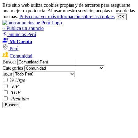
Este sitio web utiliza cookies propias y de terceros para asegurarte
una mejor experiencia. Al usar nuestro servicio, aceptas el uso de las
mismas.
Pulsa para ver más información sobre las cookies
OK
+
Publica un anuncio
anuncios Perú
Mi Cuenta
Perú
Comunidad
Buscar
Categorías
lugar
Urge
VIP
TOP
Premium
Buscar